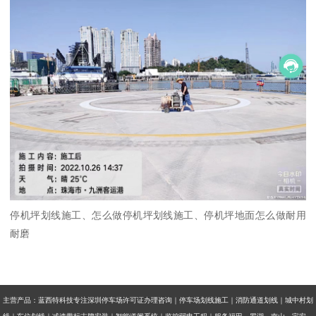
停机坪划线施工、怎么做停机坪划线施工、停机坪地面怎么做耐用
耐磨
主营产品：蓝西特科技专注深圳停车场许可证办理咨询｜停车场划线施工｜消防通道划线｜城中村划